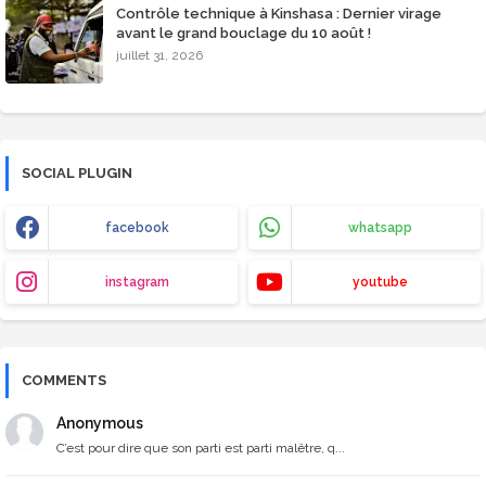
Contrôle technique à Kinshasa : Dernier virage
avant le grand bouclage du 10 août !
juillet 31, 2026
SOCIAL PLUGIN
facebook
whatsapp
instagram
youtube
COMMENTS
Anonymous
C’est pour dire que son parti est parti malêtre, q...