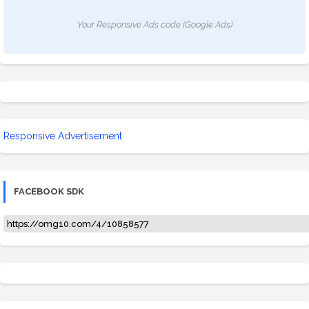
Your Responsive Ads code (Google Ads)
Responsive Advertisement
FACEBOOK SDK
https://omg10.com/4/10858577