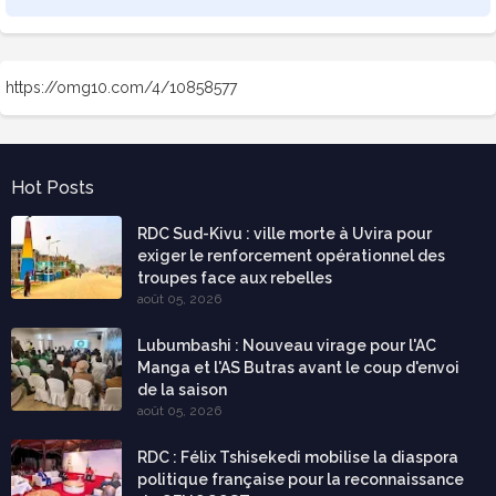
https://omg10.com/4/10858577
Hot Posts
RDC Sud-Kivu : ville morte à Uvira pour
exiger le renforcement opérationnel des
troupes face aux rebelles
août 05, 2026
Lubumbashi : Nouveau virage pour l'AC
Manga et l'AS Butras avant le coup d'envoi
de la saison
août 05, 2026
RDC : Félix Tshisekedi mobilise la diaspora
politique française pour la reconnaissance