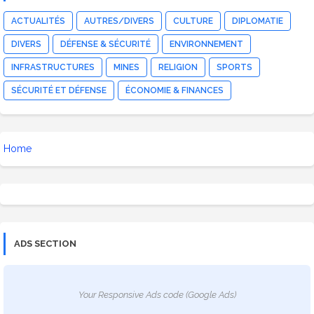
ACTUALITÉS
AUTRES/DIVERS
CULTURE
DIPLOMATIE
DIVERS
DÉFENSE & SÉCURITÉ
ENVIRONNEMENT
INFRASTRUCTURES
MINES
RELIGION
SPORTS
SÉCURITÉ ET DÉFENSE
ÉCONOMIE & FINANCES
Home
ADS SECTION
Your Responsive Ads code (Google Ads)