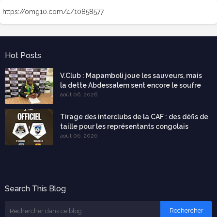
https://omg10.com/4/10858577
Hot Posts
V.Club : Mapamboli joue les sauveurs, mais
la dette Abdessalem sent encore le soufre
août 06, 2026
Tirage des interclubs de la CAF : des défis de
taille pour les représentants congolais
août 06, 2026
Search This Blog