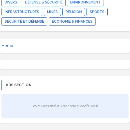
DIVERS
DÉFENSE & SÉCURITÉ
ENVIRONNEMENT
INFRASTRUCTURES
MINES
RELIGION
SPORTS
SÉCURITÉ ET DÉFENSE
ÉCONOMIE & FINANCES
Home
ADS SECTION
Your Responsive Ads code (Google Ads)