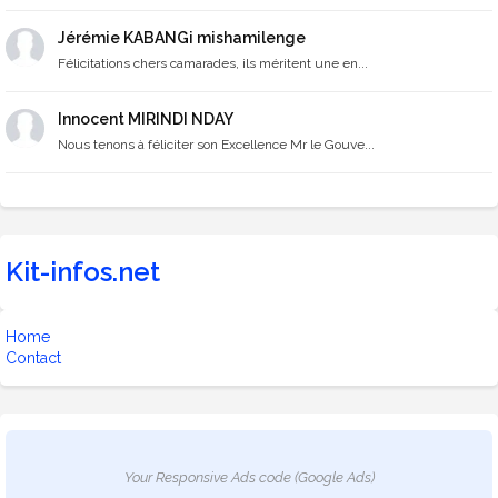
Jérémie KABANGi mishamilenge
Félicitations chers camarades, ils méritent une en...
Innocent MIRINDI NDAY
Nous tenons à féliciter son Excellence Mr le Gouve...
Kit-infos.net
Home
Contact
Your Responsive Ads code (Google Ads)