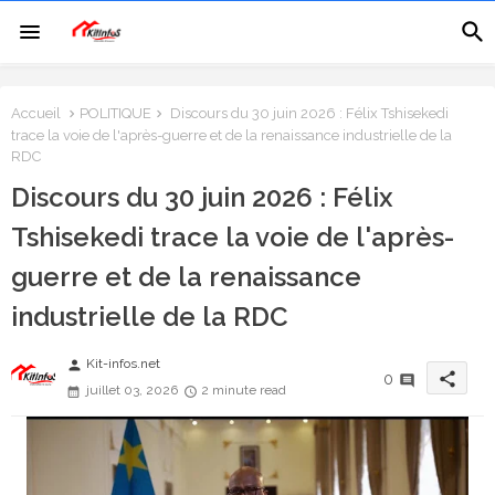
Accueil
POLITIQUE
Discours du 30 juin 2026 : Félix Tshisekedi
trace la voie de l'après-guerre et de la renaissance industrielle de la
RDC
Discours du 30 juin 2026 : Félix
Tshisekedi trace la voie de l'après-
guerre et de la renaissance
industrielle de la RDC
Kit-infos.net
person
share
0
juillet 03, 2026
2 minute read