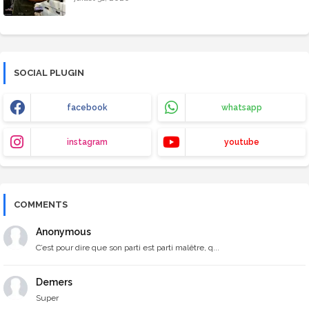
SOCIAL PLUGIN
facebook
whatsapp
instagram
youtube
COMMENTS
Anonymous
C’est pour dire que son parti est parti malêtre, q...
Demers
Super