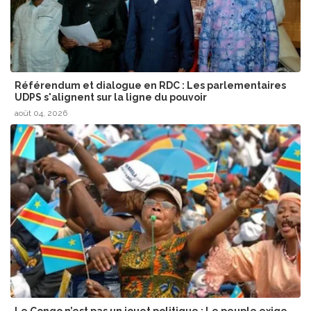
Référendum et dialogue en RDC : Les parlementaires
UDPS s'alignent sur la ligne du pouvoir
août 04, 2026
​Le Congo n’est pas un jouet politique : Le peuple exige