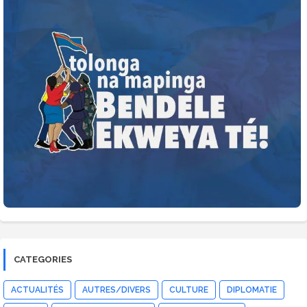
CATEGORIES
ACTUALITÉS
AUTRES/DIVERS
CULTURE
DIPLOMATIE