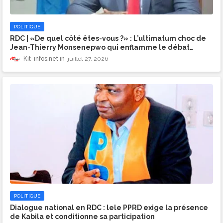
POLITIQUE
RDC | «De quel côté êtes-vous ?» : L’ultimatum choc de
Jean-Thierry Monsenepwo qui enflamme le débat
politique
Kit-infos.net
juillet 27, 2026
POLITIQUE
Dialogue national en RDC : lele PPRD exige la présence
de Kabila et conditionne sa participation