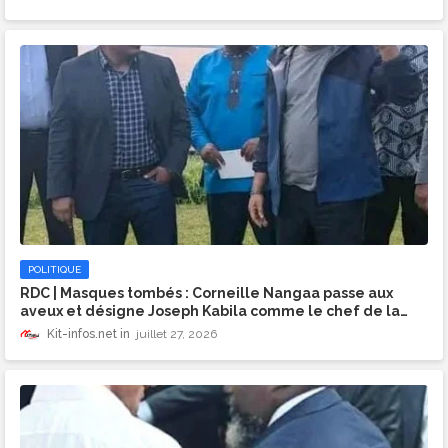
POLITIQUE
RDC | Masques tombés : Corneille Nangaa passe aux
aveux et désigne Joseph Kabila comme le chef de la
rébellion
Kit-infos.net
juillet 27, 2026