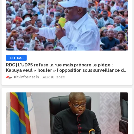
POLITIQUE
RDC | L’UDPS refuse la rue mais prépare le piège :
Kabuya veut « flouter » l'opposition sous surveillance de
drones
Kit-infos.net
juillet 18, 2026