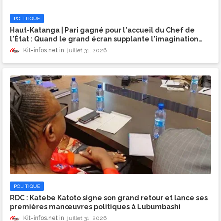
POLITIQUE
​Haut-Katanga | Pari gagné pour l'accueil du Chef de
l'État : Quand le grand écran supplante l'imagination
des opposants
Kit-infos.net
juillet 31, 2026
POLITIQUE
RDC : Katebe Katoto signe son grand retour et lance ses
premières manœuvres politiques à Lubumbashi
Kit-infos.net
juillet 31, 2026