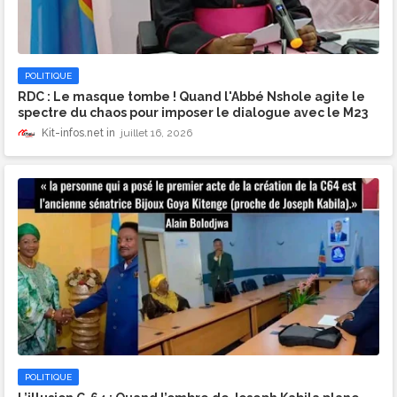
POLITIQUE
​RDC : Le masque tombe ! Quand l'Abbé Nshole agite le
spectre du chaos pour imposer le dialogue avec le M23
Kit-infos.net
juillet 16, 2026
POLITIQUE