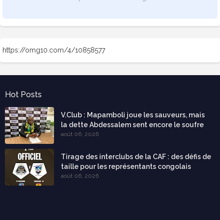
https://omg10.com/4/10858577
Hot Posts
V.Club : Mapamboli joue les sauveurs, mais
la dette Abdessalem sent encore le soufre
août 06, 2026
Tirage des interclubs de la CAF : des défis de
taille pour les représentants congolais
août 06, 2026