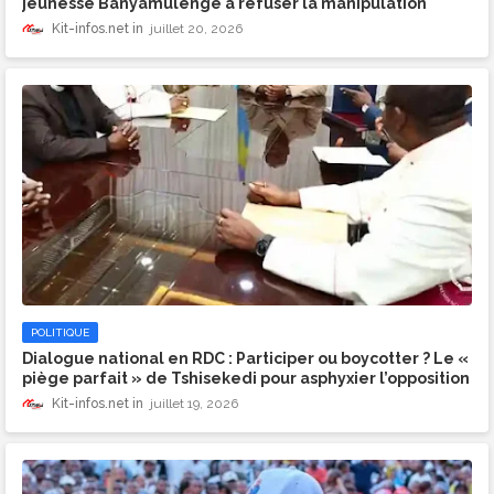
jeunesse Banyamulenge à refuser la manipulation
Kit-infos.net
juillet 20, 2026
POLITIQUE
Dialogue national en RDC : Participer ou boycotter ? Le «
piège parfait » de Tshisekedi pour asphyxier l’opposition​
Kit-infos.net
juillet 19, 2026