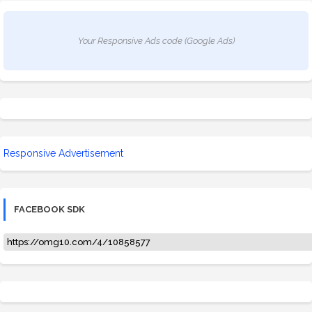
Your Responsive Ads code (Google Ads)
Responsive Advertisement
FACEBOOK SDK
https://omg10.com/4/10858577