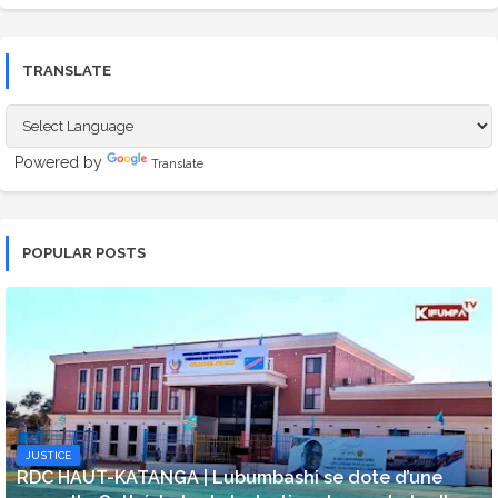
TRANSLATE
Powered by
Translate
POPULAR POSTS
JUSTICE
​RDC HAUT-KATANGA | Lubumbashi se dote d’une