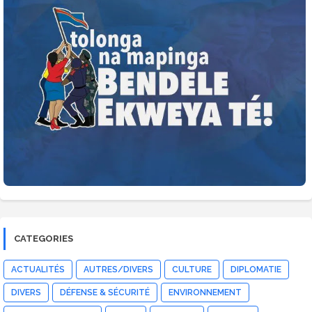
CATEGORIES
ACTUALITÉS
AUTRES/DIVERS
CULTURE
DIPLOMATIE
DIVERS
DÉFENSE & SÉCURITÉ
ENVIRONNEMENT