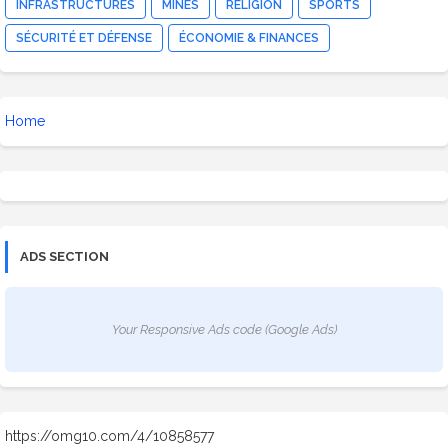
INFRASTRUCTURES
MINES
RELIGION
SPORTS
SÉCURITÉ ET DÉFENSE
ÉCONOMIE & FINANCES
Home
ADS SECTION
Your Responsive Ads code (Google Ads)
https://omg10.com/4/10858577