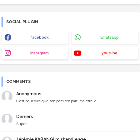
SOCIAL PLUGIN
facebook
whatsapp
instagram
youtube
COMMENTS
Anonymous
C’est pour dire que son parti est parti malêtre, q...
Demers
Super
Jérémie KABANGi mishamilenge