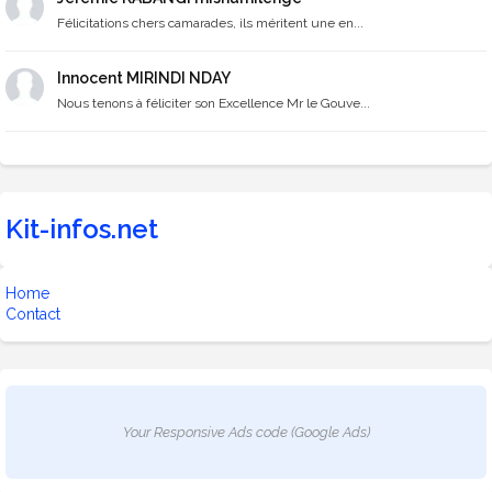
Félicitations chers camarades, ils méritent une en...
Innocent MIRINDI NDAY
Nous tenons à féliciter son Excellence Mr le Gouve...
Kit-infos.net
Home
Contact
Your Responsive Ads code (Google Ads)