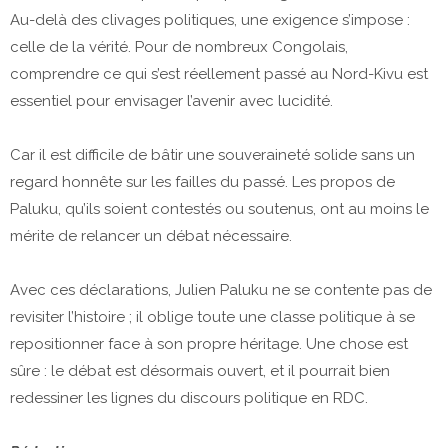
Au-delà des clivages politiques, une exigence s’impose :
celle de la vérité. Pour de nombreux Congolais,
comprendre ce qui s’est réellement passé au Nord-Kivu est
essentiel pour envisager l’avenir avec lucidité.
Car il est difficile de bâtir une souveraineté solide sans un
regard honnête sur les failles du passé. Les propos de
Paluku, qu’ils soient contestés ou soutenus, ont au moins le
mérite de relancer un débat nécessaire.
Avec ces déclarations, Julien Paluku ne se contente pas de
revisiter l’histoire ; il oblige toute une classe politique à se
repositionner face à son propre héritage. Une chose est
sûre : le débat est désormais ouvert, et il pourrait bien
redessiner les lignes du discours politique en RDC.